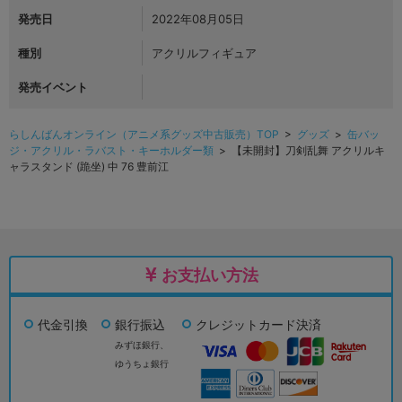
発売日
2022年08月05日
種別
アクリルフィギュア
発売イベント
らしんばんオンライン（アニメ系グッズ中古販売）TOP
>
グッズ
>
缶バッ
ジ・アクリル・ラバスト・キーホルダー類
> 【未開封】刀剣乱舞 アクリルキ
ャラスタンド (跪坐) 中 76 豊前江
お支払い方法
代金引換
銀行振込
クレジットカード決済
みずほ銀行、
ゆうちょ銀行