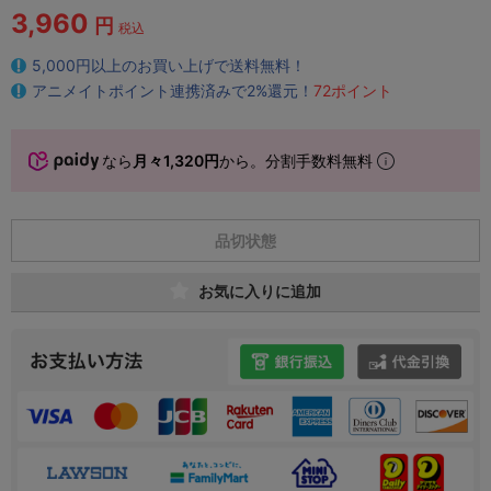
3,960
円
税込
5,000円以上のお買い上げで送料無料！
アニメイトポイント連携済みで2%還元！
72ポイント
なら
月々1,320円
から。分割手数料無料
品切状態
お気に入りに追加