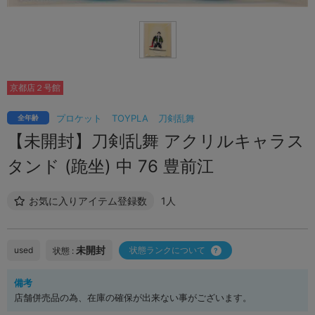
京都店２号館
プロケット
TOYPLA
刀剣乱舞
全年齢
【未開封】刀剣乱舞 アクリルキャラス
タンド (跪坐) 中 76 豊前江
お気に入りアイテム登録数
1人
未開封
used
状態ランクについて
状態 :
備考
店舗併売品の為、在庫の確保が出来ない事がございます。