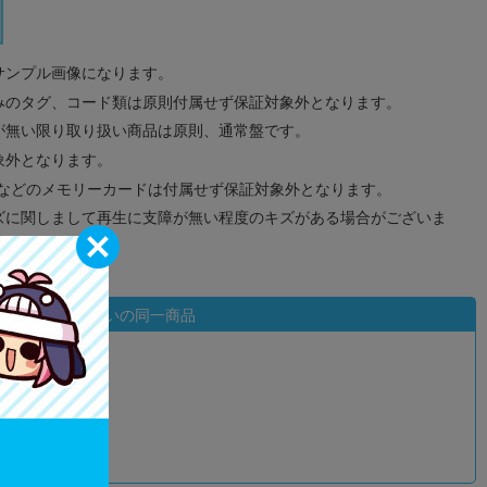
サンプル画像になります。
みのタグ、コード類は原則付属せず保証対象外となります。
が無い限り取り扱い商品は原則、通常盤です。
象外となります。
ドなどのメモリーカードは付属せず保証対象外となります。
ズに関しまして再生に支障が無い程度のキズがある場合がございま
状態違いの同一商品
込