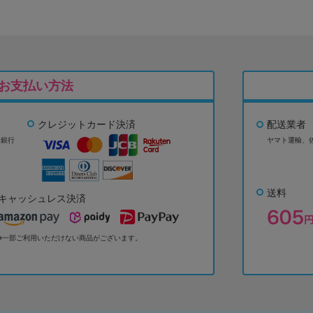
お支払い方法
クレジットカード決済
配送業者
ょ銀行
ヤマト運輸、
送料
キャッシュレス決済
※一部ご利用いただけない商品がございます。