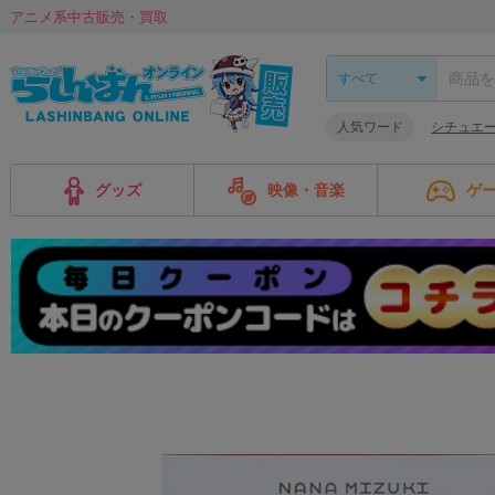
アニメ系中古販売・買取
人気ワード
シチュエー
グッズ
映像・音楽
ゲ