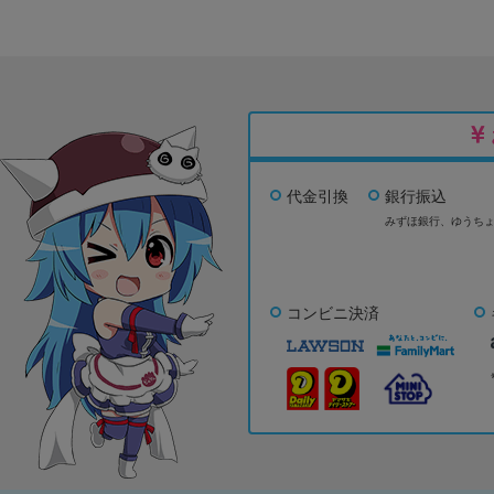
代金引換
銀行振込
みずほ銀行、
ゆうち
コンビニ決済