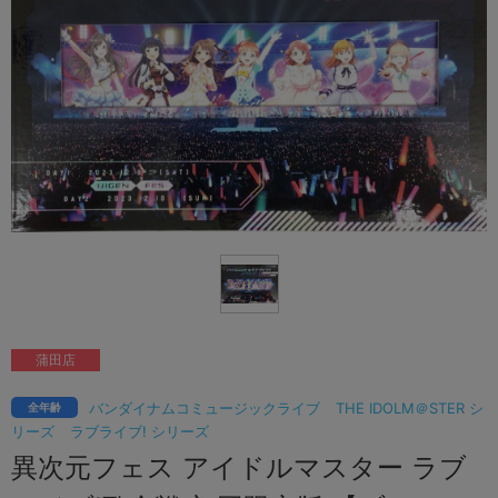
蒲田店
バンダイナムコミュージックライブ
THE IDOLM＠STER シ
全年齢
リーズ
ラブライブ! シリーズ
異次元フェス アイドルマスター ラブ