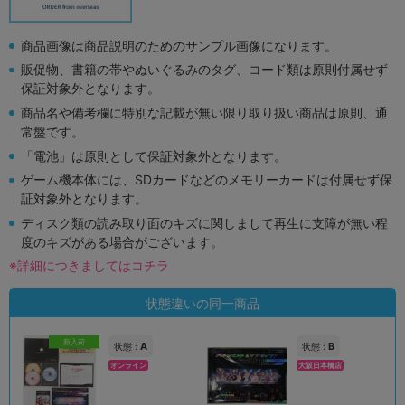
商品画像は商品説明のためのサンプル画像になります。
販促物、書籍の帯やぬいぐるみのタグ、コード類は原則付属せず
保証対象外となります。
商品名や備考欄に特別な記載が無い限り取り扱い商品は原則、通
常盤です。
「電池」は原則として保証対象外となります。
ゲーム機本体には、SDカードなどのメモリーカードは付属せず保
証対象外となります。
ディスク類の読み取り面のキズに関しまして再生に支障が無い程
度のキズがある場合がございます。
※詳細につきましてはコチラ
状態違いの同一商品
新入荷
A
B
状態 :
状態 :
オンライン
大阪日本橋店