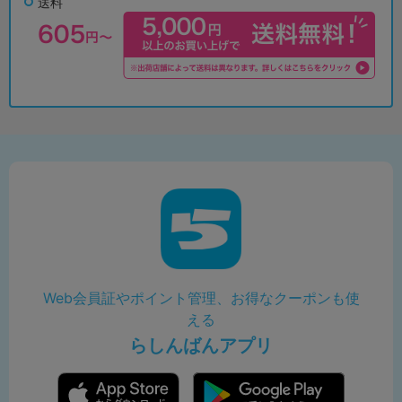
送料
Web会員証やポイント管理、お得なクーポンも使
える
らしんばんアプリ