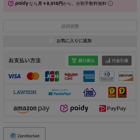
なら
月々8,616円
から。分割手数料無料
品切状態
お気に入りに追加