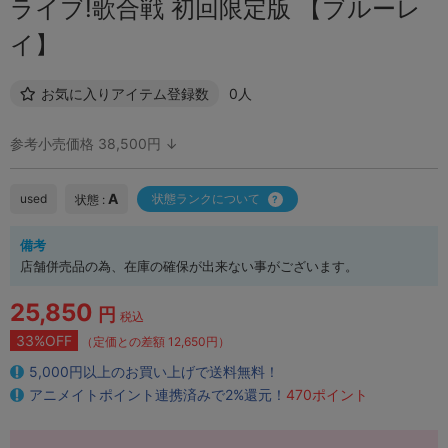
ライブ!歌合戦 初回限定版 【ブルーレ
イ】
お気に入りアイテム登録数
0人
参考小売価格 38,500円 ↓
A
used
状態ランクについて
状態 :
備考
店舗併売品の為、在庫の確保が出来ない事がございます。
25,850
円
税込
33%OFF
（定価との差額 12,650円）
5,000円以上のお買い上げで送料無料！
アニメイトポイント連携済みで2%還元！
470ポイント