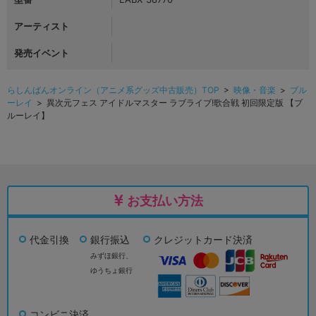
アーティスト
発売イベント
らしんばんオンライン（アニメ系グッズ中古販売）TOP
>
映像・音楽
>
ブル
ーレイ
> 異次元フェス アイドルマスター ラブライブ!歌合戦 初回限定版 【ブ
ルーレイ】
お支払い方法
代金引換
銀行振込
クレジットカード決済
みずほ銀行、
ゆうちょ銀行
コンビニ決済