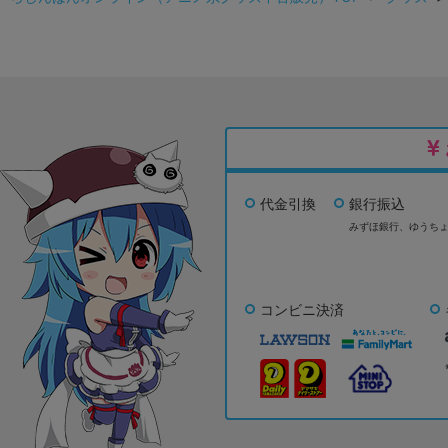
代金引換
銀行振込
みずほ銀行、
ゆうち
コンビニ決済