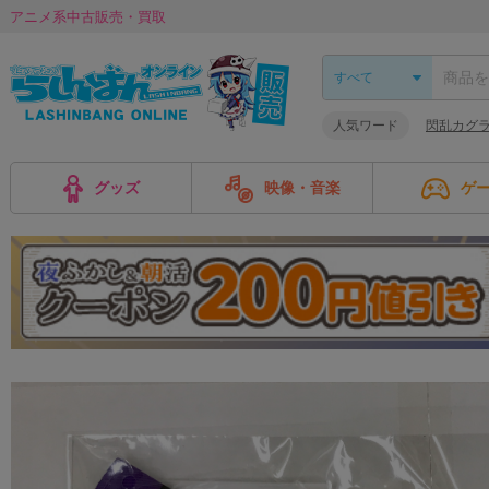
アニメ系中古販売・買取
人気ワード
閃乱カグ
グッズ
映像・音楽
ゲ