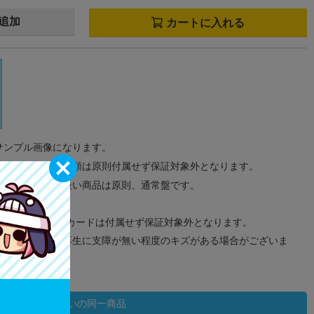
追加
カートに入れる
サンプル画像になります。
みのタグ、コード類は原則付属せず保証対象外となります。
が無い限り取り扱い商品は原則、通常盤です。
象外となります。
ドなどのメモリーカードは付属せず保証対象外となります。
ズに関しまして再生に支障が無い程度のキズがある場合がございま
状態違いの同一商品