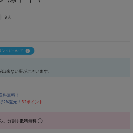
9人
ランクについて
が出来ない事がございます。
で送料無料！
で2%還元！
62ポイント
ら。分割手数料無料