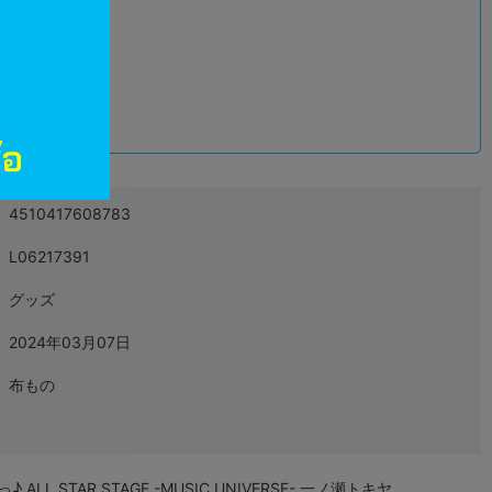
込
4510417608783
L06217391
グッズ
2024年03月07日
布もの
STAR STAGE -MUSIC UNIVERSE- 一ノ瀬トキヤ