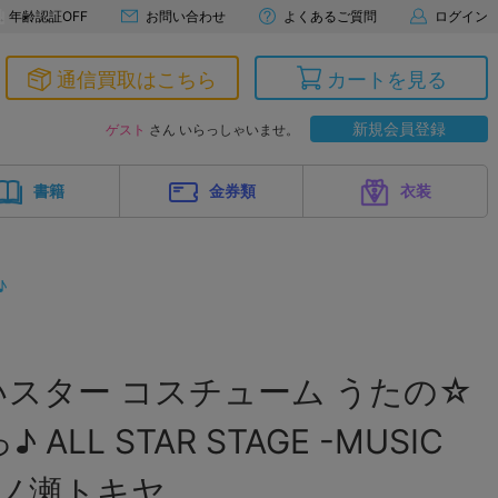
年齢認証OFF
お問い合わせ
よくあるご質問
ログイン
通信買取はこちら
カートを見る
新規会員登録
ゲスト
さん いらっしゃいませ。
書籍
金券類
衣装
♪
スター コスチューム うたの☆
LL STAR STAGE -MUSIC
 一ノ瀬トキヤ