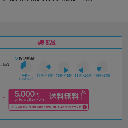
配送
配送時間
佐川急便