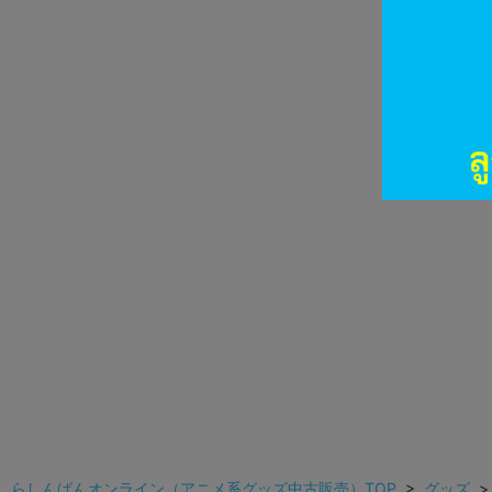
らしんばんオンライン（アニメ系グッズ中古販売）TOP
>
グッズ