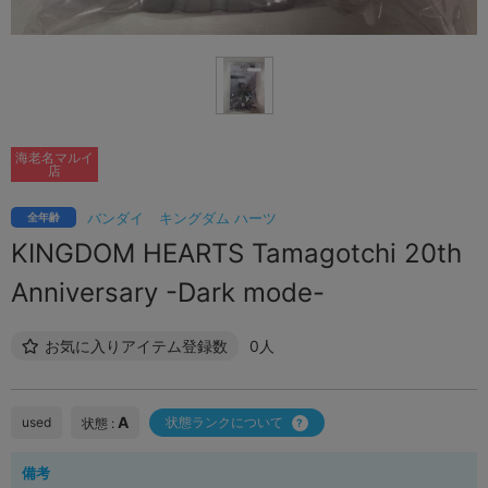
海老名マルイ
店
バンダイ
キングダム ハーツ
全年齢
KINGDOM HEARTS Tamagotchi 20th
Anniversary -Dark mode-
お気に入りアイテム登録数
0人
A
used
状態ランクについて
状態 :
備考