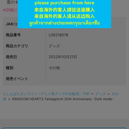
度のキズがある場合がございます。
※詳細につきましてはコチラ
JANコード
4999999999999
商品番号
L06218078
商品カテゴリ
グッズ
発売日
2022年10月21日
種別
その他
発売イベント
らしんばんオンライン（アニメ系グッズ中古販売）TOP
>
グッズ
>
その
他
> KINGDOM HEARTS Tamagotchi 20th Anniversary -Dark mode-