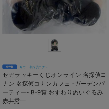
セガ
名探偵コナン
全年齢
セガラッキーくじオンライン 名探偵コ
ナン 名探偵コナンカフェ -ガーデンパ
ーティー- B-9賞 おすわりぬいぐるみ
赤井秀一