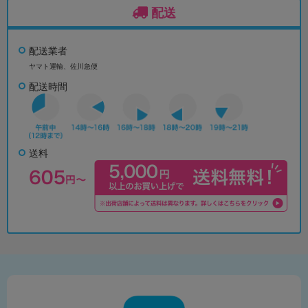
配送
配送業者
ヤマト運輸、佐川急便
配送時間
送料