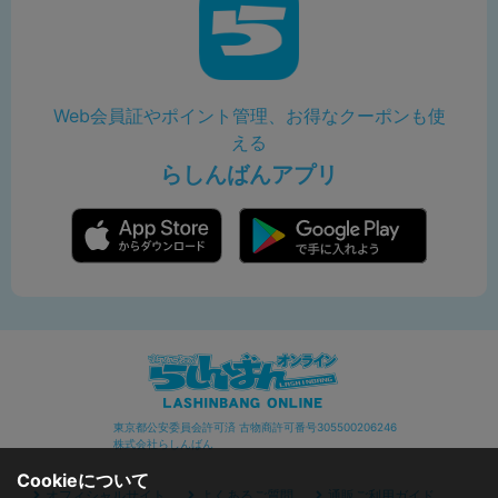
Web会員証やポイント管理、お得なクーポンも使
える
らしんばんアプリ
東京都公安委員会許可済 古物商許可番号305500206246
株式会社らしんばん
Cookieについて
オフィシャルサイト
よくあるご質問
通販ご利用ガイド