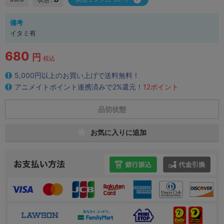
備考
イタミ有
680
円
税込
5,000円以上のお買い上げで送料無料！
アニメイトポイント連携済みで2%還元！
12ポイント
品切状態
お気に入りに追加