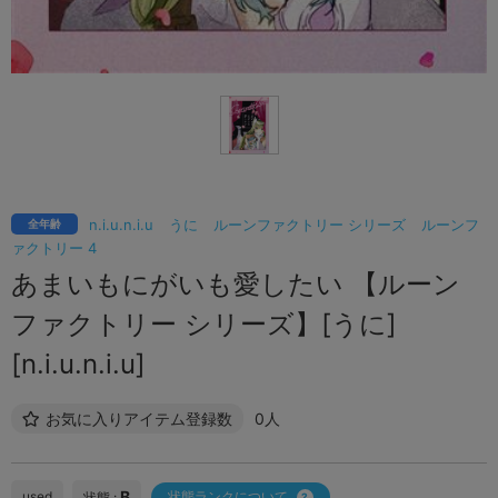
n.i.u.n.i.u
うに
ルーンファクトリー シリーズ
ルーンフ
全年齢
ァクトリー 4
あまいもにがいも愛したい 【ルーン
ファクトリー シリーズ】[うに]
[n.i.u.n.i.u]
お気に入りアイテム登録数
0人
B
used
状態ランクについて
状態 :