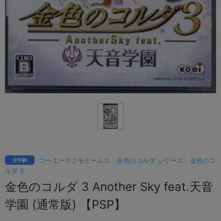
コーエーテクモゲームス
金色のコルダ シリーズ
金色のコ
全年齢
ルダ 3
金色のコルダ 3 Another Sky feat.天音
学園 (通常版) 【PSP】