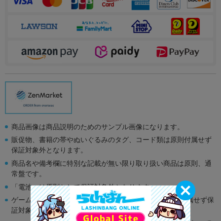
商品画像は商品説明のためのサンプル画像になります。
販促物、書籍の帯やぬいぐるみのタグ、コード類は原則付属せず
保証対象外となります。
商品名や備考欄に特別な記載が無い限り取り扱い商品は原則、通
常盤です。
「電池」は原則として保証対象外となります。
ゲーム機本体には、SDカードなどのメモリーカードは付属せず保
証対象外となります。