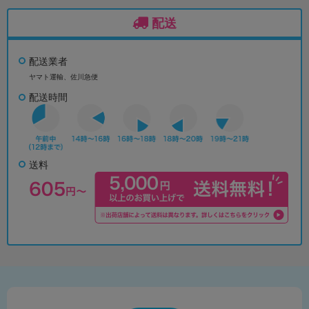
配送
配送業者
ヤマト運輸、佐川急便
配送時間
送料