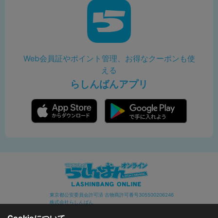
Web会員証やポイント管理、お得なクーポンも使
える
らしんばんアプリ
東京都公安委員会許可済 古物商許可番号305500206246
株式会社らしんばん