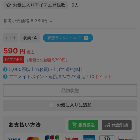
お気に入りアイテム登録数
0人
参考小売価格 6,380円 ↓
A
used
状態ランクについて
状態 :
590
円
税込
91%OFF
（定価との差額 5,790円）
5,000円以上のお買い上げで送料無料！
アニメイトポイント連携済みで2%還元！
10ポイント
品切状態
お気に入りに追加