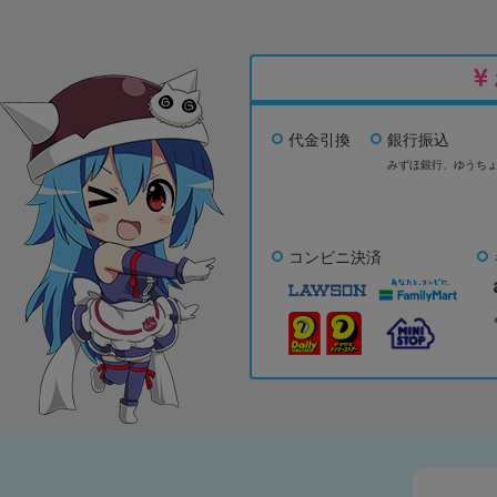
代金引換
銀行振込
みずほ銀行、
ゆうち
コンビニ決済