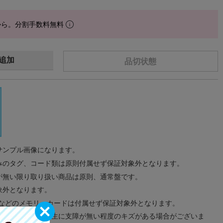
から。分割手数料無料
追加
品切状態
サンプル画像になります。
みのタグ、コード類は原則付属せず保証対象外となります。
が無い限り取り扱い商品は原則、通常盤です。
象外となります。
ドなどのメモリーカードは付属せず保証対象外となります。
ズに関しまして再生に支障が無い程度のキズがある場合がございま