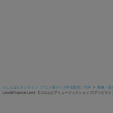
らしんばんオンライン（アニメ系グッズ中古販売）TOP
>
映像・音
Land&Tropical Land 【コロムビアミュージックショップ/アソビ