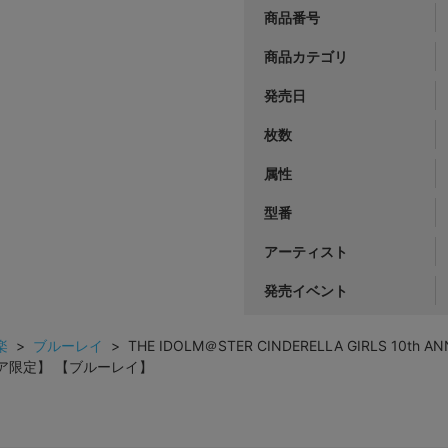
商品番号
商品カテゴリ
発売日
枚数
属性
型番
アーティスト
発売イベント
楽
>
ブルーレイ
> THE IDOLM＠STER CINDERELLA GIRLS 10th AN
ストア限定】 【ブルーレイ】