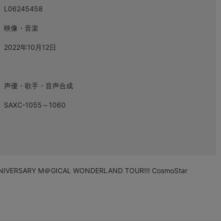
L06245458
映像・音楽
2022年10月12日
声優・歌手・音声合成
SAXC-1055～1060
NIVERSARY M＠GICAL WONDERLAND TOUR!!! CosmoStar