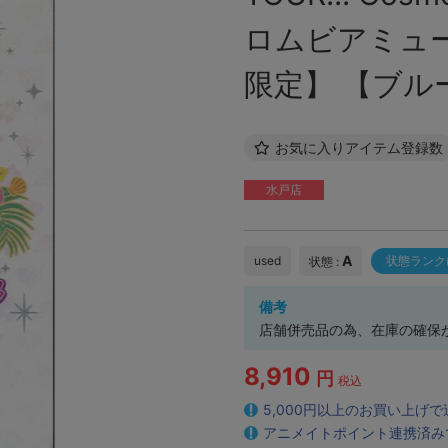
ロムビアミュ
限定】 【ブル
お気に入りアイテム登録数
水戸店
A
used
状態ランク
状態 :
備考
店舗併売品の為、在庫の確保
8,910
円
税込
5,000円以上のお買い上げ
アニメイトポイント連携済み