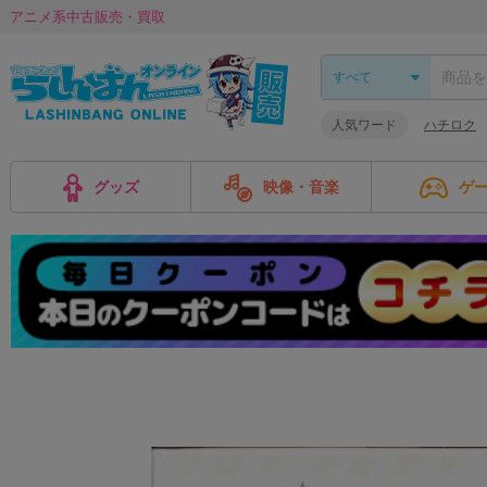
アニメ系中古販売・買取
人気ワード
ハチロク
グッズ
映像・音楽
ゲ