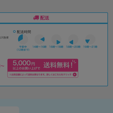
配送
配送時間
佐川急便