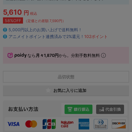
5,610
円
税込
58%OFF
（定価との差額 7,590円）
5,000円以上のお買い上げで送料無料！
アニメイトポイント連携済みで2%還元！
102ポイント
なら
月々1,870円
から。分割手数料無料
品切状態
お気に入りに追加