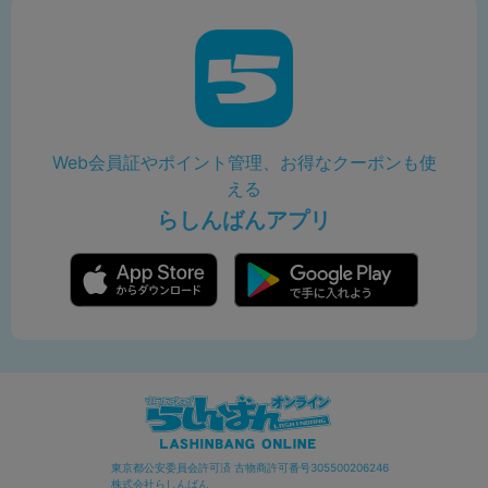
Web会員証やポイント管理、お得なクーポンも使
える
らしんばんアプリ
東京都公安委員会許可済 古物商許可番号305500206246
株式会社らしんばん