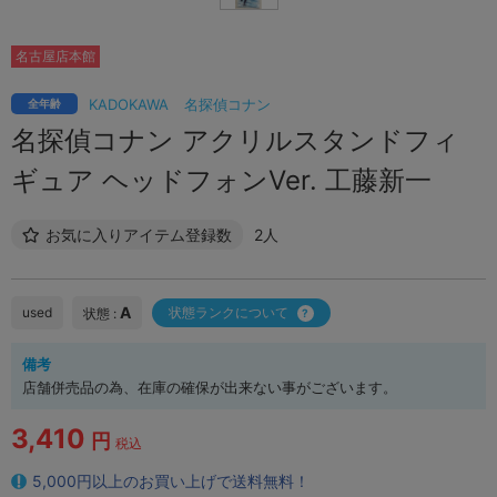
名古屋店本館
KADOKAWA
名探偵コナン
全年齢
名探偵コナン アクリルスタンドフィ
ギュア ヘッドフォンVer. 工藤新一
お気に入りアイテム登録数
2人
A
used
状態ランクについて
状態 :
備考
店舗併売品の為、在庫の確保が出来ない事がございます。
3,410
円
税込
5,000円以上のお買い上げで送料無料！