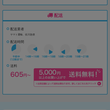
配送
配送業者
ヤマト運輸、佐川急便
配送時間
送料