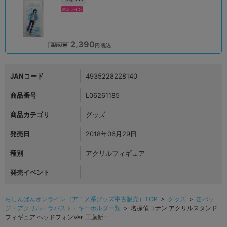
オンライン
2,390
円 税込
品切状態
JANコード
4935228228140
商品番号
L06261185
商品カテゴリ
グッズ
発売日
2018年06月29日
種別
アクリルフィギュア
発売イベント
らしんばんオンライン（アニメ系グッズ中古販売）TOP
>
グッズ
>
缶バッ
ジ・アクリル・ラバスト・キーホルダー類
> 名探偵コナン アクリルスタンド
フィギュア ヘッドフォンVer. 工藤新一