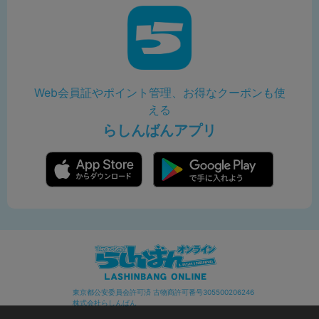
Web会員証やポイント管理、お得なクーポンも使
える
らしんばんアプリ
東京都公安委員会許可済 古物商許可番号305500206246
株式会社らしんばん