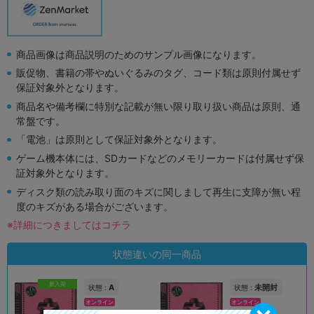
商品画像は商品説明のためのサンプル画像になります。
販促物、書籍の帯やぬいぐるみのタグ、コード類は原則付属せず
保証対象外となります。
商品名や備考欄に特別な記載が無い限り取り扱い商品は原則、通
常盤です。
「電池」は原則として保証対象外となります。
ゲーム機本体には、SDカードなどのメモリーカードは付属せず保
証対象外となります。
ディスク類の読み取り面のキズに関しまして再生に支障が無い程
度のキズがある場合がございます。
※詳細につきましてはコチラ
状態違いの同一商品
新入荷
A
未開封
状態 :
状態 :
オンライン
オンライン