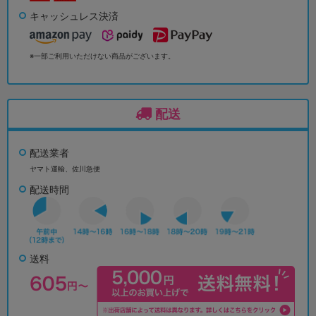
キャッシュレス決済
※一部ご利用いただけない商品がございます。
配送
配送業者
ヤマト運輸、佐川急便
配送時間
送料