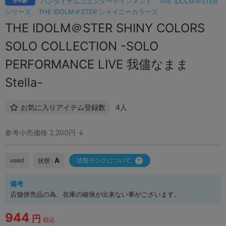
バンダイナムコエンターテインメント
THE IDOLM＠STER
全年齢
シリーズ
THE IDOLM＠STER シャイニーカラーズ
THE IDOLM＠STER SHINY COLORS
SOLO COLLECTION -SOLO
PERFORMANCE LIVE 我儘なまま
Stella-
お気に入りアイテム登録数
4人
参考小売価格 2,200円 ↓
A
used
状態ランクについて
状態 :
備考
店舗併売品の為、在庫の確保が出来ない事がございます。
944
円
税込