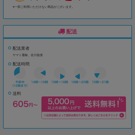
※一部ご利用いただけない商品がございます。
配送
配送業者
ヤマト運輸、佐川急便
配送時間
送料