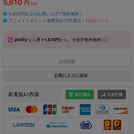
5,610
円
税込
5,000円以上のお買い上げで送料無料！
アニメイトポイント連携済みで2%還元！
102ポイント
なら
月々1,870円
から。分割手数料無料
品切状態
お気に入りに追加