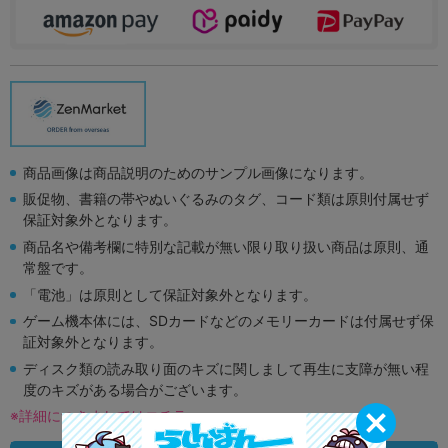
商品画像は商品説明のためのサンプル画像になります。
販促物、書籍の帯やぬいぐるみのタグ、コード類は原則付属せず
保証対象外となります。
商品名や備考欄に特別な記載が無い限り取り扱い商品は原則、通
常盤です。
「電池」は原則として保証対象外となります。
ゲーム機本体には、SDカードなどのメモリーカードは付属せず保
証対象外となります。
ディスク類の読み取り面のキズに関しまして再生に支障が無い程
度のキズがある場合がございます。
※詳細につきましてはコチラ