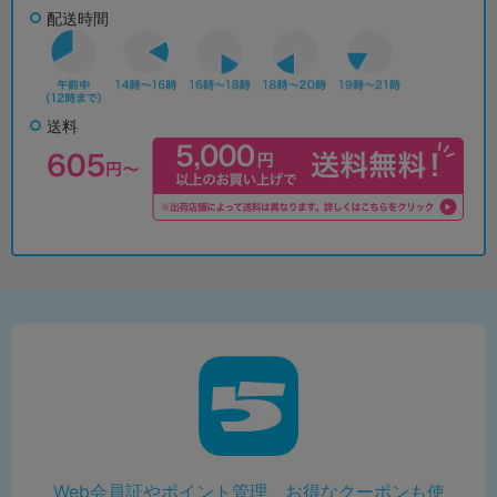
配送時間
送料
Web会員証やポイント管理、お得なクーポンも使