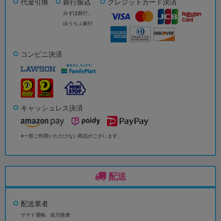
代金引換
銀行振込
クレジットカード決済
みずほ銀行、
ゆうちょ銀行
コンビニ決済
キャッシュレス決済
※一部ご利用いただけない商品がございます。
配送
配送業者
ヤマト運輸、佐川急便