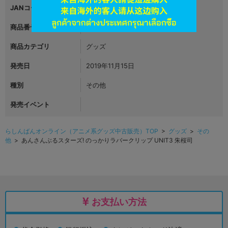
JANコード
4970381460655|4970381460662
商品番号
L06270621
商品カテゴリ
グッズ
発売日
2019年11月15日
種別
その他
発売イベント
らしんばんオンライン（アニメ系グッズ中古販売）TOP
>
グッズ
>
その
他
> あんさんぶるスターズ! のっかりラバークリップ UNIT3 朱桜司
お支払い方法