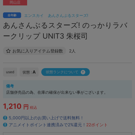
岡山店
エンスカイ
あんさんぶるスターズ!
全年齢
あんさんぶるスターズ! のっかりラバ
ークリップ UNIT3 朱桜司
お気に入りアイテム登録数
2人
A
used
状態ランクについて
状態 :
備考
店舗併売品の為、在庫の確保が出来ない事がございます。
1,210
円
税込
5,000円以上のお買い上げで送料無料！
アニメイトポイント連携済みで2%還元！
22ポイント