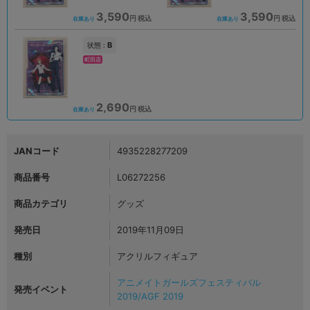
3,590
3,590
円 税込
円 税込
在庫あり
在庫あり
B
状態 :
町田店
2,690
円 税込
在庫あり
JANコード
4935228277209
商品番号
L06272256
商品カテゴリ
グッズ
発売日
2019年11月09日
種別
アクリルフィギュア
アニメイトガールズフェスティバル
発売イベント
2019/AGF 2019