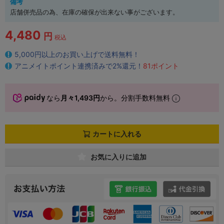
備考
店舗併売品の為、在庫の確保が出来ない事がございます。
4,480
円
税込
5,000円以上のお買い上げで送料無料！
アニメイトポイント連携済みで2%還元！
81ポイント
なら
月々1,493円
から。分割手数料無料
カートに入れる
お気に入りに追加