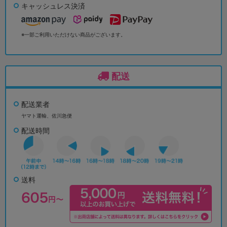
キャッシュレス決済
※一部ご利用いただけない商品がございます。
配送
配送業者
ヤマト運輸、佐川急便
配送時間
送料