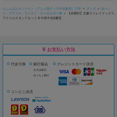
らしんばんオンライン（アニメ系グッズ中古販売）TOP
>
グッズ
>
缶バッ
ジ・アクリル・ラバスト・キーホルダー類
> 【未開封】文豪ストレイドッグス
アクリルスタンドセット B 中原中也&蘭堂
お支払い方法
代金引換
銀行振込
クレジットカード決済
みずほ銀行、
ゆうちょ銀行
コンビニ決済