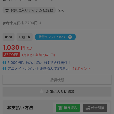
お気に入りアイテム登録数
2人
参考小売価格 7,700円 ↓
A
used
状態ランクについて
状態 :
1,030
円
税込
87%OFF
（定価との差額 6,670円）
5,000円以上のお買い上げで送料無料！
アニメイトポイント連携済みで2%還元！
18ポイント
品切状態
お気に入りに追加