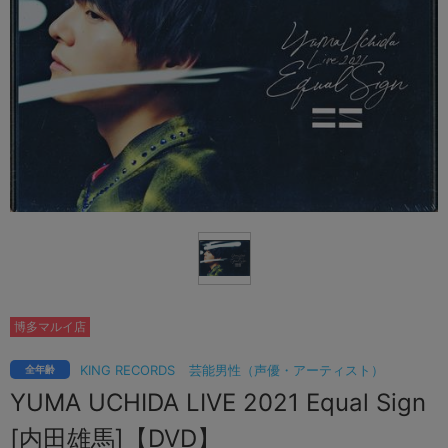
博多マルイ店
KING RECORDS
芸能男性（声優・アーティスト）
全年齢
YUMA UCHIDA LIVE 2021 Equal Sign
[内田雄馬]【DVD】