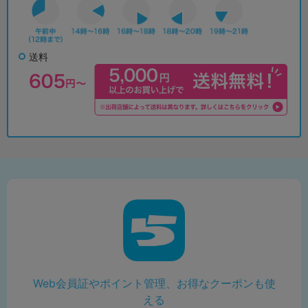
送料
Web会員証やポイント管理、お得なクーポンも使
える