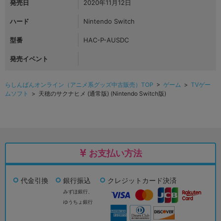
発売日
2020年11月12日
ハード
Nintendo Switch
型番
HAC-P-AUSDC
発売イベント
らしんばんオンライン（アニメ系グッズ中古販売）TOP
>
ゲーム
>
TVゲー
ムソフト
> 天穂のサクナヒメ (通常版) (Nintendo Switch版)
お支払い方法
代金引換
銀行振込
クレジットカード決済
みずほ銀行、
ゆうちょ銀行