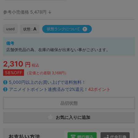
参考小売価格 5,478円 ↓
A
used
状態ランクについて
状態 :
備考
店舗併売品の為、在庫の確保が出来ない事がございます。
2,310
円
税込
58%OFF
（定価との差額 3,168円）
5,000円以上のお買い上げで送料無料！
アニメイトポイント連携済みで2%還元！
42ポイント
品切状態
お気に入りに追加