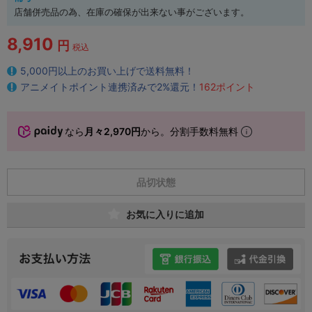
店舗併売品の為、在庫の確保が出来ない事がございます。
8,910
円
税込
5,000円以上のお買い上げで送料無料！
アニメイトポイント連携済みで2%還元！
162ポイント
なら
月々2,970円
から。分割手数料無料
品切状態
お気に入りに追加