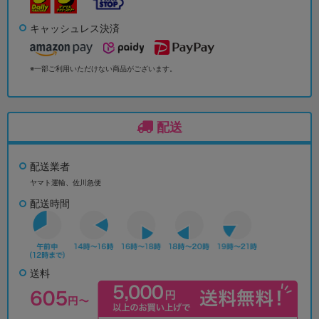
キャッシュレス決済
※一部ご利用いただけない商品がございます。
配送
配送業者
ヤマト運輸、佐川急便
配送時間
送料