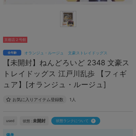
京都店２号館
オランジュ・ルージュ
文豪ストレイドッグス
全年齢
【未開封】ねんどろいど 2348 文豪ス
トレイドッグス 江戸川乱歩 【フィギ
ュア】[オランジュ・ルージュ]
お気に入りアイテム登録数
1人
未開封
used
状態ランクについて
状態 :
備考