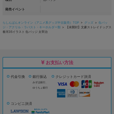
発売イベント
らしんばんオンライン（アニメ系グッズ中古販売）TOP
>
グッズ
>
缶バッ
ジ・アクリル・ラバスト・キーホルダー類
> 【未開封】文豪ストレイドッグス
春河35イラスト 缶バッジ 太宰治
お支払い方法
代金引換
銀行振込
クレジットカード決済
みずほ銀行、
ゆうちょ銀行
コンビニ決済