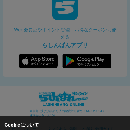
Web会員証やポイント管理、お得なクーポンも使
える
らしんばんアプリ
東京都公安委員会許可済 古物商許可番号305500206246
株式会社らしんばん
Cookieについて
オフィシャルサイト
よくあるご質問
通販ご利用ガイド