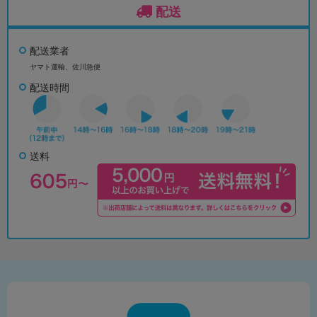
配送
配送業者
ヤマト運輸、佐川急便
配送時間
送料