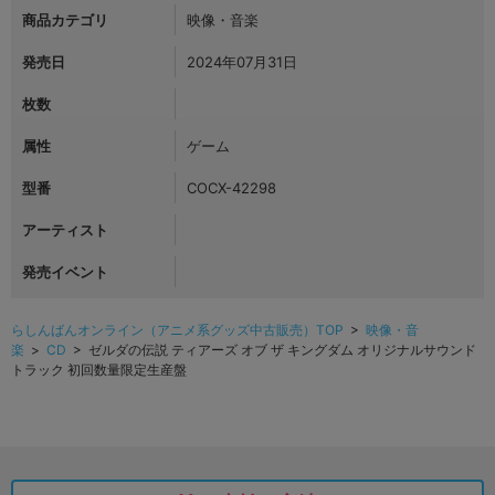
商品カテゴリ
映像・音楽
発売日
2024年07月31日
枚数
属性
ゲーム
型番
COCX-42298
アーティスト
発売イベント
らしんばんオンライン（アニメ系グッズ中古販売）TOP
>
映像・音
楽
>
CD
> ゼルダの伝説 ティアーズ オブ ザ キングダム オリジナルサウンド
トラック 初回数量限定生産盤