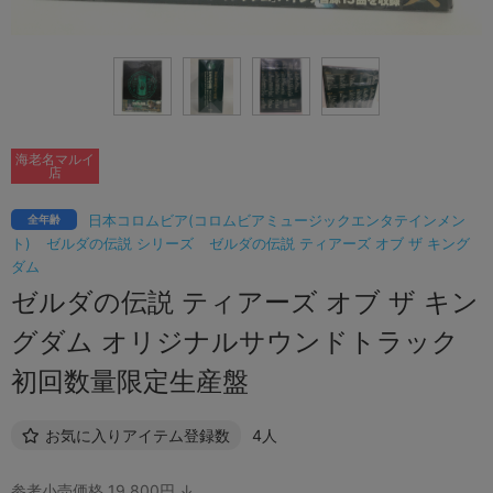
海老名マルイ
店
日本コロムビア(コロムビアミュージックエンタテインメン
全年齢
ト)
ゼルダの伝説 シリーズ
ゼルダの伝説 ティアーズ オブ ザ キング
ダム
ゼルダの伝説 ティアーズ オブ ザ キン
グダム オリジナルサウンドトラック
初回数量限定生産盤
お気に入りアイテム登録数
4人
参考小売価格 19,800円 ↓