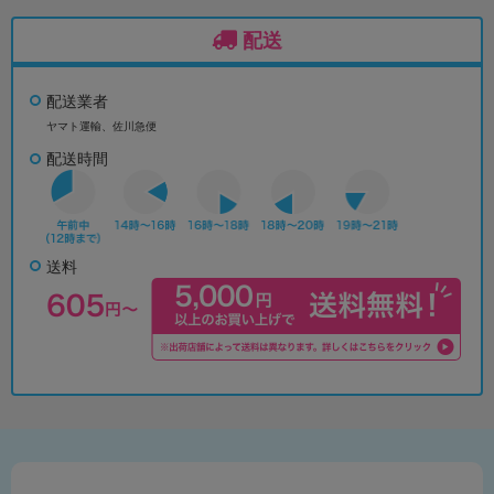
配送
配送業者
ヤマト運輸、佐川急便
配送時間
送料