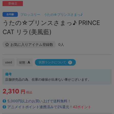
豊橋店
ブロッコリー
うたの☆プリンスさまっ♪
全年齢
うたの☆プリンスさまっ♪ PRINCE
CAT リラ(美風藍)
お気に入りアイテム登録数
0人
A
used
状態ランクについて
状態 :
備考
店舗併売品の為、在庫の確保が出来ない事がございます。
2,310
円
税込
5,000円以上のお買い上げで送料無料！
アニメイトポイント連携済みで2%還元！
42ポイント