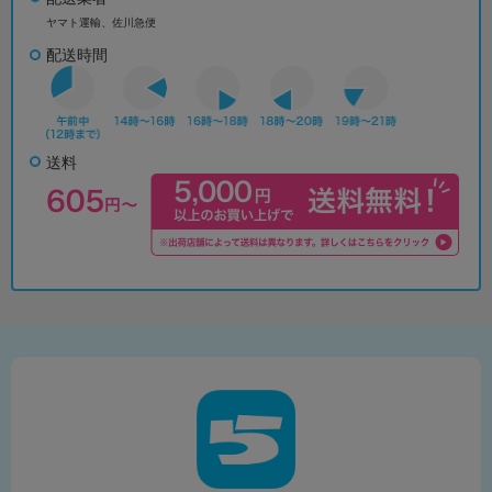
ヤマト運輸、佐川急便
配送時間
送料