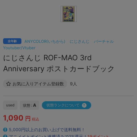
ANYCOLOR(いちから)
にじさんじ
バーチャル
全年齢
Youtuber/Vtuber
にじさんじ ROF-MAO 3rd
Anniversary ポストカードブック
お気に入りアイテム登録数
9人
A
used
状態ランクについて
状態 :
1,090
円
税込
5,000円以上のお買い上げで送料無料！
アニメイトポイント連携済みで2%還元！
19ポイント