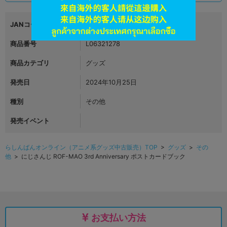
JANコード
4570105147321
商品番号
L06321278
商品カテゴリ
グッズ
発売日
2024年10月25日
種別
その他
発売イベント
らしんばんオンライン（アニメ系グッズ中古販売）TOP
>
グッズ
>
その
他
> にじさんじ ROF-MAO 3rd Anniversary ポストカードブック
お支払い方法