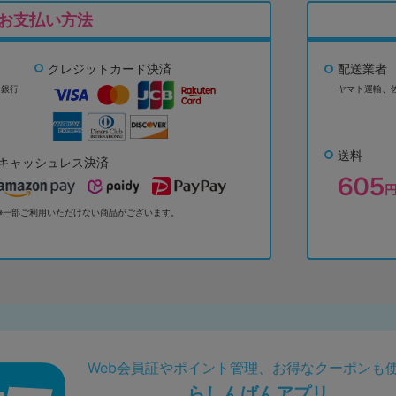
お支払い方法
クレジットカード決済
配送業者
ょ銀行
ヤマト運輸、
送料
キャッシュレス決済
※一部ご利用いただけない商品がございます。
Web会員証やポイント管理、お得なクーポンも
らしんばんアプリ