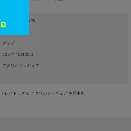
4935228447640
L06324030
グッズ
2021年10月22日
アクリルフィギュア
トレイドッグス アクリルフィギュア 中原中也