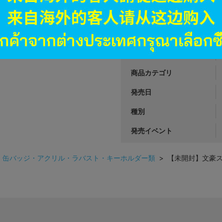
JANコード
商品番号
商品カテゴリ
発売日
種別
発売イベント
>
缶バッジ・アクリル・ラバスト・キーホルダー類
> 【未開封】文豪ス