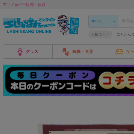
アニメ系中古販売・買取
人気ワード
にとたん 
グッズ
映像・音楽
ゲ