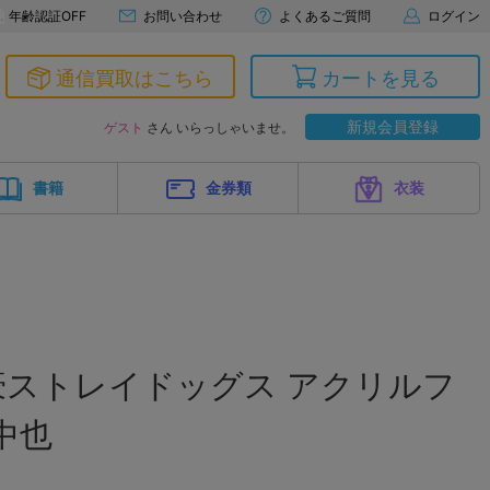
年齢認証OFF
お問い合わせ
よくあるご質問
ログイン
通信買取はこちら
カートを見る
新規会員登録
ゲスト
さん いらっしゃいませ。
書籍
金券類
衣装
豪ストレイドッグス アクリルフ
中也