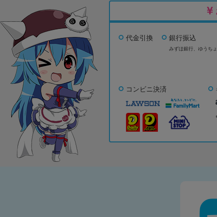
代金引換
銀行振込
みずほ銀行、
ゆうち
コンビニ決済