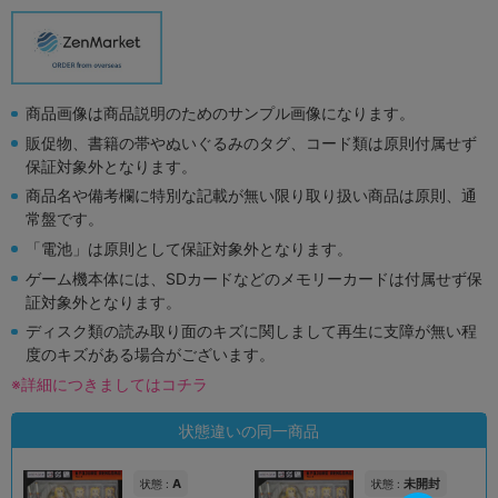
商品画像は商品説明のためのサンプル画像になります。
販促物、書籍の帯やぬいぐるみのタグ、コード類は原則付属せず
保証対象外となります。
商品名や備考欄に特別な記載が無い限り取り扱い商品は原則、通
常盤です。
「電池」は原則として保証対象外となります。
ゲーム機本体には、SDカードなどのメモリーカードは付属せず保
証対象外となります。
ディスク類の読み取り面のキズに関しまして再生に支障が無い程
度のキズがある場合がございます。
※詳細につきましてはコチラ
状態違いの同一商品
A
未開封
状態 :
状態 :