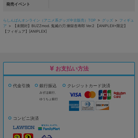
発売イベント
らしんばんオンライン（アニメ系グッズ中古販売）TOP
>
グッズ
>
フィギュ
ア
> 【未開封】BUZZmod. 鬼滅の刃 煉獄杏寿郎 Ver.2 【ANIPLEX+限定】
【フィギュア】[ANIPLEX]
お支払い方法
代金引換
銀行振込
クレジットカード決済
みずほ銀行、
ゆうちょ銀行
コンビニ決済