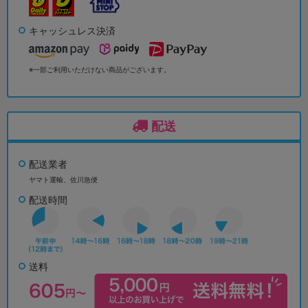
キャッシュレス決済
※一部ご利用いただけない商品がございます。
配送
配送業者
ヤマト運輸、佐川急便
配送時間
送料