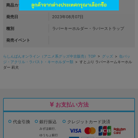
商品カテゴリ
グッズ
発売日
2023年08月07日
種別
ラバーキーホルダー・ラバーストラップ
発売イベント
らしんばんオンライン（アニメ系グッズ中古販売）TOP
>
グッズ
>
缶バッ
ジ・アクリル・ラバスト・キーホルダー類
> すとぷり ラバーネームキーホル
ダー 莉犬
お支払い方法
代金引換
銀行振込
クレジットカード決済
みずほ銀行、
ゆうちょ銀行