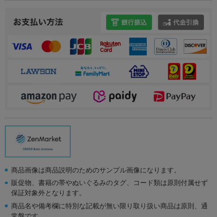
商品画像は商品説明のためのサンプル画像になります。
販促物、書籍の帯やぬいぐるみのタグ、コード類は原則付属せず
保証対象外となります。
商品名や備考欄に特別な記載が無い限り取り扱い商品は原則、通
常盤です。