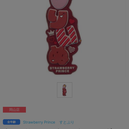
岡山店
Strawberry Prince
すとぷり
全年齢