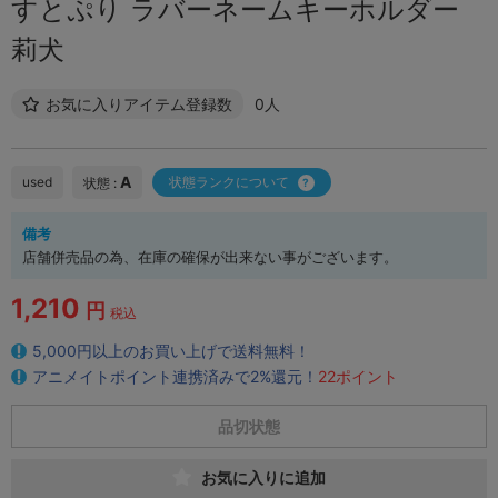
すとぷり ラバーネームキーホルダー
莉犬
お気に入りアイテム登録数
0人
A
used
状態ランクについて
状態 :
備考
店舗併売品の為、在庫の確保が出来ない事がございます。
1,210
円
税込
5,000円以上のお買い上げで送料無料！
アニメイトポイント連携済みで2%還元！
22ポイント
品切状態
お気に入りに追加