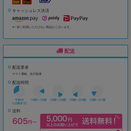
キャッシュレス決済
※一部ご利用いただけない商品がございます。
配送
配送業者
ヤマト運輸、佐川急便
配送時間
送料