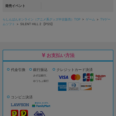
発売イベント
らしんばんオンライン（アニメ系グッズ中古販売）TOP
>
ゲーム
>
TVゲー
ムソフト
> SILENT HILL 2 【PS5】
お支払い方法
代金引換
銀行振込
クレジットカード決済
みずほ銀行、
ゆうちょ銀行
コンビニ決済