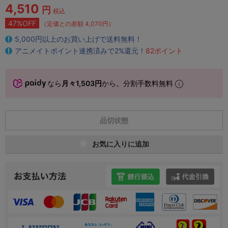
4,510
円
税込
47%OFF
（定価との差額 4,070円）
5,000円以上のお買い上げで送料無料！
アニメイトポイント連携済みで2%還元！
82ポイント
なら
月々1,503円
から。分割手数料無料
品切状態
お気に入りに追加