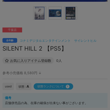
千葉店
コナミデジタルエンタテインメント
サイレントヒル
全年齢
SILENT HILL 2 【PS5】
お気に入りアイテム登録数
0人
参考小売価格 8,580円 ↓
A
used
状態ランクについて
状態 :
備考
店舗併売品の為、在庫の確保が出来ない事がございます。