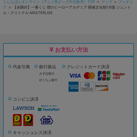
らしんばんオンライン（アニメ系グッズ中古販売）TOP
>
グッズ
>
フィギュ
ア
> 【未開封】一番くじ 僕のヒーローアカデミア 開催文化祭!! B賞 ジェント
ル・クリミナル MASTERLISE
お支払い方法
代金引換
銀行振込
クレジットカード決済
みずほ銀行、
ゆうちょ銀行
コンビニ決済
キャッシュレス決済