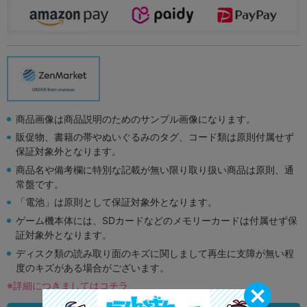
商品画像は商品説明のためのサンプル画像になります。
販促物、書籍の帯やぬいぐるみのタグ、コード類は原則付属せず
保証対象外となります。
商品名や備考欄に特別な記載が無い限り取り扱い商品は原則、通
常盤です。
「電池」は原則として保証対象外となります。
ゲーム機本体には、SDカードなどのメモリーカードは付属せず保
証対象外となります。
ディスク類の読み取り面のキズに関しまして再生に支障が無い程
度のキズがある場合がございます。
※詳細につきましてはコチラ