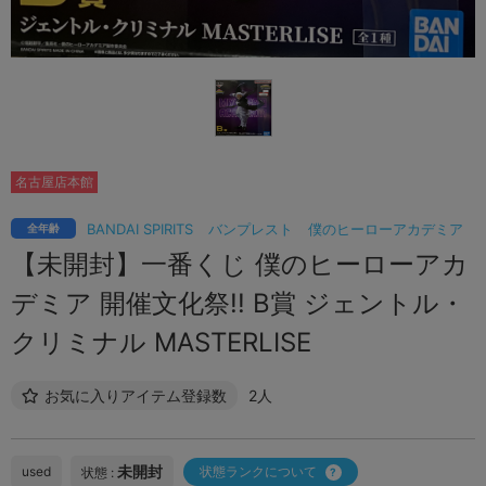
名古屋店本館
BANDAI SPIRITS
バンプレスト
僕のヒーローアカデミア
全年齢
【未開封】一番くじ 僕のヒーローアカ
デミア 開催文化祭!! B賞 ジェントル・
クリミナル MASTERLISE
お気に入りアイテム登録数
2人
未開封
used
状態ランクについて
状態 :