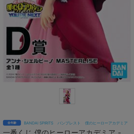
BANDAI SPIRITS
バンプレスト
僕のヒーローアカデミア
全年齢
一番くじ 僕のヒーローアカデミア -