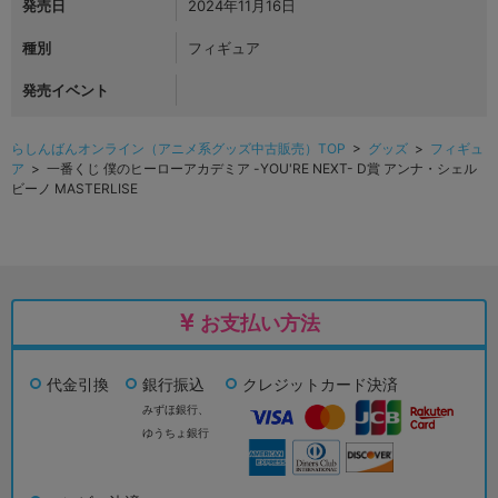
発売日
2024年11月16日
種別
フィギュア
発売イベント
らしんばんオンライン（アニメ系グッズ中古販売）TOP
>
グッズ
>
フィギュ
ア
> 一番くじ 僕のヒーローアカデミア -YOU'RE NEXT- D賞 アンナ・シェル
ビーノ MASTERLISE
お支払い方法
代金引換
銀行振込
クレジットカード決済
みずほ銀行、
ゆうちょ銀行