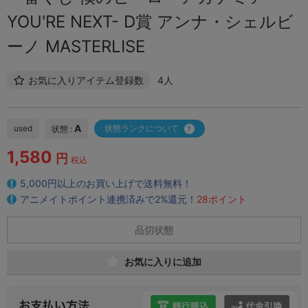
YOU'RE NEXT- D賞 アンナ・シェルビ
ーノ MASTERLISE
お気に入りアイテム登録数
4人
A
used
状態ランクについて
状態 :
1,580
円
税込
5,000円以上のお買い上げで送料無料！
アニメイトポイント連携済みで2%還元！
28ポイント
品切状態
お気に入りに追加