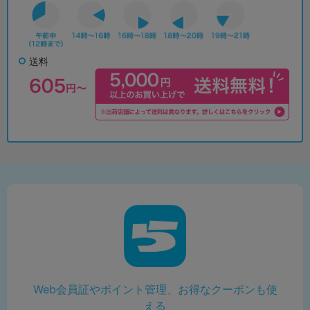
送料
Web会員証やポイント管理、お得なクーポンも使
える