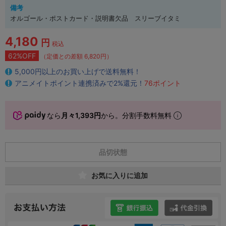
備考
オルゴール・ポストカード・説明書欠品 スリーブイタミ
4,180
円
税込
62%OFF
（定価との差額 6,820円）
5,000円以上のお買い上げで送料無料！
アニメイトポイント連携済みで2%還元！
76ポイント
なら
月々1,393円
から。分割手数料無料
品切状態
お気に入りに追加