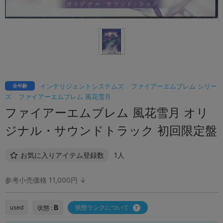
インテリジェントシステムズ
ファイアーエムブレム シリー
全年齢
ズ
ファイアーエムブレム 風花雪月
ファイアーエムブレム 風花雪月 オリ
ジナル・サウンドトラック 初回限定盤
お気に入りアイテム登録数
1人
参考小売価格 11,000円 ↓
B
used
状態ランクについて
状態 :