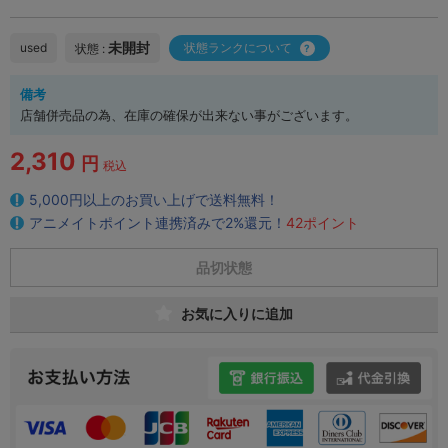
未開封
used
状態ランクについて
状態 :
備考
店舗併売品の為、在庫の確保が出来ない事がございます。
2,310
円
税込
5,000円以上のお買い上げで送料無料！
アニメイトポイント連携済みで2%還元！
42ポイント
品切状態
お気に入りに追加