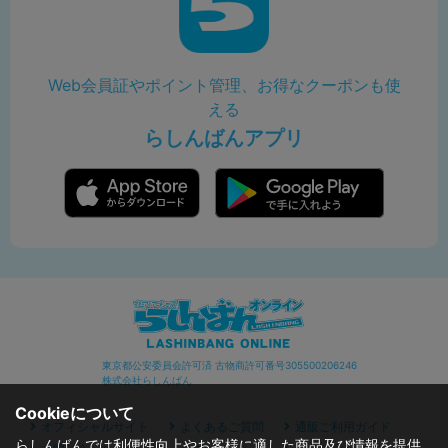
Web会員証やポイント管理、お得なクーポンも使
える
らしんばんアプリ
東京都公安委員会許可済 古物商許可番号305500206246
株式会社らしんばん
Cookieについて
オフィシャルサイト
よくあるご質問
通販ご利用ガイド
らしんばんでは利便性向上やお客様に適した商品及び情報を提供