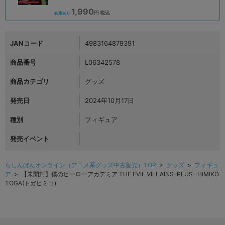
1,990
円 税込
在庫あり
JANコード
4983164879391
商品番号
L06342578
商品カテゴリ
グッズ
発売日
2024年10月17日
種別
フィギュア
発売イベント
らしんばんオンライン（アニメ系グッズ中古販売）TOP
>
グッズ
>
フィギュ
ア
> 【未開封】僕のヒーローアカデミア THE EVIL VILLAINS-PLUS- HIMIKO
TOGA(トガヒミコ)