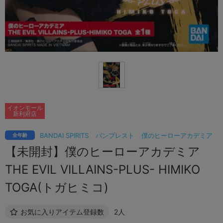
イオンモール
新利府店
BANDAI SPIRITS
バンプレスト
僕のヒーローアカデミア
全年齢
【未開封】僕のヒーローアカデミア
THE EVIL VILLAINS-PLUS- HIMIKO
TOGA(トガヒミコ)
お気に入りアイテム登録数
2人