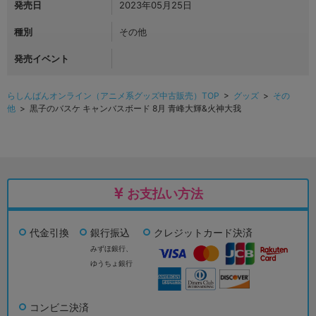
発売日
2023年05月25日
種別
その他
発売イベント
らしんばんオンライン（アニメ系グッズ中古販売）TOP
>
グッズ
>
その
他
> 黒子のバスケ キャンバスボード 8月 青峰大輝&火神大我
お支払い方法
代金引換
銀行振込
クレジットカード決済
みずほ銀行、
ゆうちょ銀行
コンビニ決済