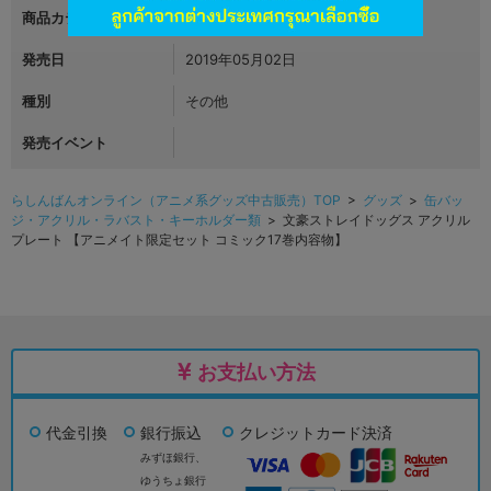
商品カテゴリ
グッズ
発売日
2019年05月02日
種別
その他
発売イベント
らしんばんオンライン（アニメ系グッズ中古販売）TOP
>
グッズ
>
缶バッ
ジ・アクリル・ラバスト・キーホルダー類
> 文豪ストレイドッグス アクリル
プレート 【アニメイト限定セット コミック17巻内容物】
お支払い方法
代金引換
銀行振込
クレジットカード決済
みずほ銀行、
ゆうちょ銀行