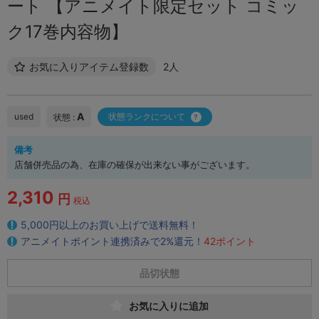
ート 【アニメイト限定セット コミッ
ク17巻内容物】
お気に入りアイテム登録数
2人
A
used
状態ランクについて
状態 :
備考
店舗併売品の為、在庫の確保が出来ない事がございます。
2,310
円
税込
5,000円以上のお買い上げで送料無料！
アニメイトポイント連携済みで2%還元！
42ポイント
品切状態
お気に入りに追加