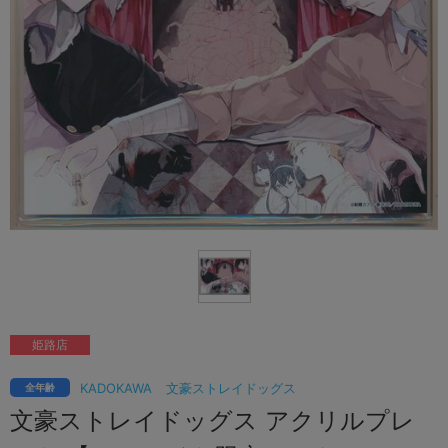
姫路店
KADOKAWA
文豪ストレイドッグス
全年齢
文豪ストレイドッグス アクリルプレ