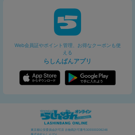
Web会員証やポイント管理、お得なクーポンも使
える
らしんばんアプリ
東京都公安委員会許可済 古物商許可番号305500206246
株式会社らしんばん