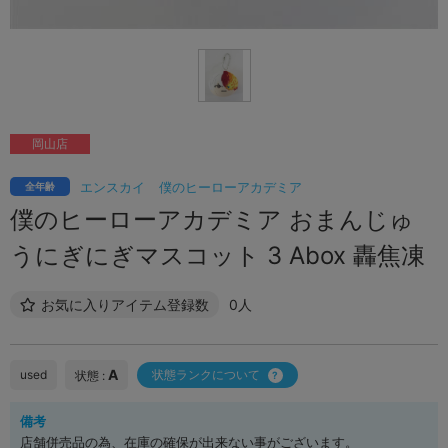
岡山店
エンスカイ
僕のヒーローアカデミア
全年齢
僕のヒーローアカデミア おまんじゅ
うにぎにぎマスコット 3 Abox 轟焦凍
お気に入りアイテム登録数
0人
A
used
状態ランクについて
状態 :
備考
店舗併売品の為、在庫の確保が出来ない事がございます。