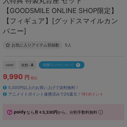
入特典 特製丸台座 セット
【GOODSMILE ONLINE SHOP限定】
【フィギュア】[グッドスマイルカン
パニー]
お気に入りアイテム登録数
5人
A
used
状態ランクについて
状態 :
9,990
円
税込
5,000円以上のお買い上げで送料無料！
アニメイトポイント連携済みで2%還元！
181ポイント
なら
月々3,330円
から。分割手数料無料