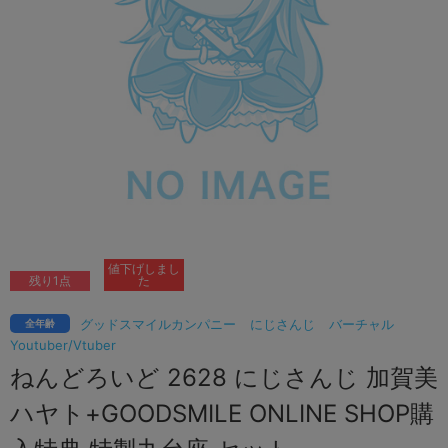
値下げしまし
残り1点
た
グッドスマイルカンパニー
にじさんじ
バーチャル
全年齢
Youtuber/Vtuber
ねんどろいど 2628 にじさんじ 加賀美
ハヤト+GOODSMILE ONLINE SHOP購