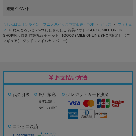
発売イベント
らしんばんオンライン（アニメ系グッズ中古販売）TOP
>
グッズ
>
フィギュ
ア
> ねんどろいど 2628 にじさんじ 加賀美ハヤト+GOODSMILE ONLINE
SHOP購入特典 特製丸台座 セット 【GOODSMILE ONLINE SHOP限定】 【フ
ィギュア】[グッドスマイルカンパニー]
お支払い方法
代金引換
銀行振込
クレジットカード決済
みずほ銀行、
ゆうちょ銀行
コンビニ決済