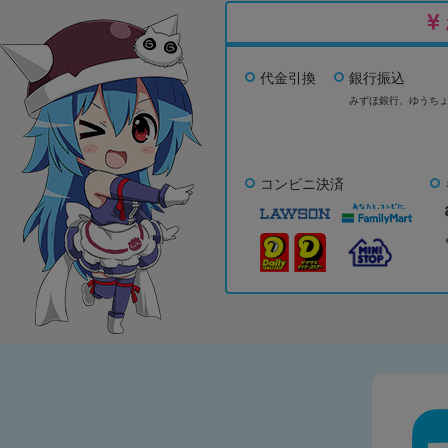
代金引換
銀行振込
みずほ銀行、
ゆうち
コンビニ決済