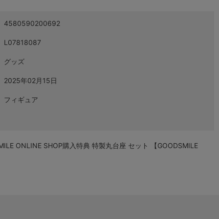
4580590200692
L07818087
グッズ
2025年02月15日
フィギュア
LE ONLINE SHOP購入特典 特製丸台座 セット 【GOODSMILE