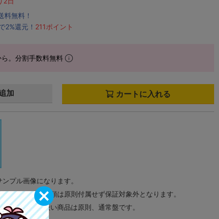
り2日
で送料無料！
で2%還元！
211ポイント
から。分割手数料無料
追加
カートに入れる
サンプル画像になります。
みのタグ、コード類は原則付属せず保証対象外となります。
が無い限り取り扱い商品は原則、通常盤です。