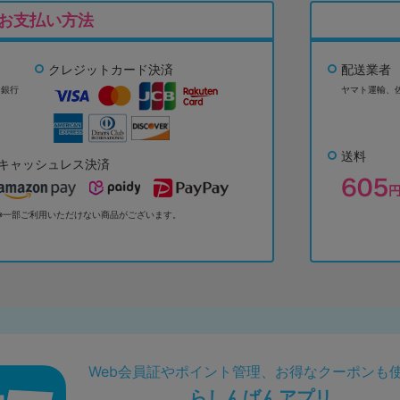
お支払い方法
クレジットカード決済
配送業者
ょ銀行
ヤマト運輸、
送料
キャッシュレス決済
※一部ご利用いただけない商品がございます。
Web会員証やポイント管理、お得なクーポンも
らしんばんアプリ