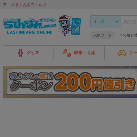
アニメ系中古販売・買取
人気ワード
その着せ
グッズ
映像・音楽
ゲ