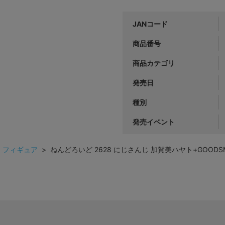
JANコード
商品番号
商品カテゴリ
発売日
種別
発売イベント
>
フィギュア
> ねんどろいど 2628 にじさんじ 加賀美ハヤト+GOODSMI