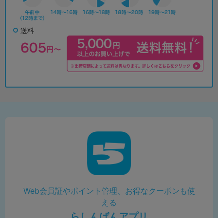
送料
Web会員証やポイント管理、お得なクーポンも使
える
らしんばんアプリ