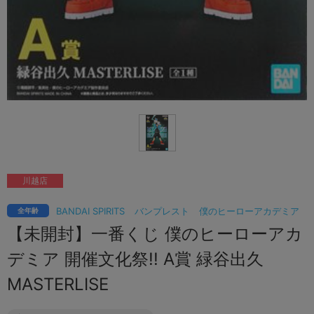
川越店
BANDAI SPIRITS
バンプレスト
僕のヒーローアカデミア
全年齢
【未開封】一番くじ 僕のヒーローアカ
デミア 開催文化祭!! A賞 緑谷出久
MASTERLISE