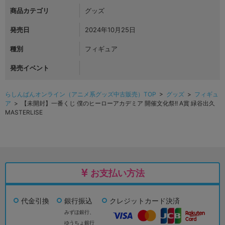
商品カテゴリ
グッズ
発売日
2024年10月25日
種別
フィギュア
発売イベント
らしんばんオンライン（アニメ系グッズ中古販売）TOP
>
グッズ
>
フィギュ
ア
> 【未開封】一番くじ 僕のヒーローアカデミア 開催文化祭!! A賞 緑谷出久
MASTERLISE
お支払い方法
代金引換
銀行振込
クレジットカード決済
みずほ銀行、
ゆうちょ銀行