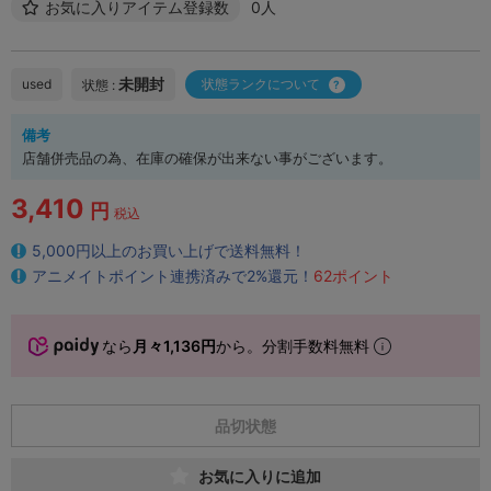
お気に入りアイテム登録数
0人
未開封
used
状態ランクについて
状態 :
備考
店舗併売品の為、在庫の確保が出来ない事がございます。
3,410
円
税込
5,000円以上のお買い上げで送料無料！
アニメイトポイント連携済みで2%還元！
62ポイント
なら
月々1,136円
から。分割手数料無料
品切状態
お気に入りに追加