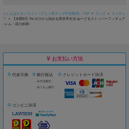
らしんばんオンライン（アニメ系グッズ中古販売）TOP
>
グッズ
>
フィギュ
ア
> 【未開封】Re:ゼロから始める異世界生活 ぬーどるストッパーフィギュア
-レム・花の妖精-
お支払い方法
代金引換
銀行振込
クレジットカード決済
みずほ銀行、
ゆうちょ銀行
コンビニ決済