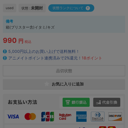
未開封
used
状態ランクについて
状態 :
備考
箱(ブリスター含)イタミ/キズ
990
円
税込
5,000円以上のお買い上げで送料無料！
アニメイトポイント連携済みで2%還元！
18ポイント
品切状態
お気に入りに追加