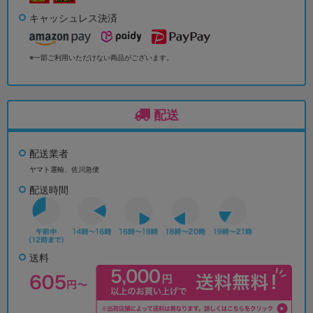
キャッシュレス決済
※一部ご利用いただけない商品がございます。
配送
配送業者
ヤマト運輸、佐川急便
配送時間
送料