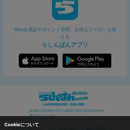
Web会員証やポイント管理、お得なクーポンも使
える
らしんばんアプリ
東京都公安委員会許可済 古物商許可番号305500206246
株式会社らしんばん
Cookieについて
オフィシャルサイト
よくあるご質問
通販ご利用ガイド