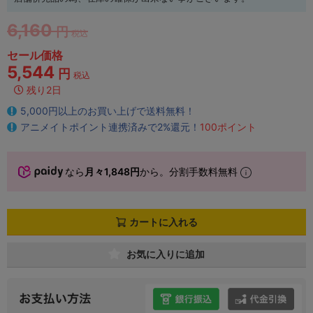
6,160
円
税込
セール価格
5,544
円
税込
残り2日
5,000円以上のお買い上げで送料無料！
アニメイトポイント連携済みで2%還元！
100ポイント
なら
月々1,848円
から。分割手数料無料
カートに入れる
お気に入りに追加