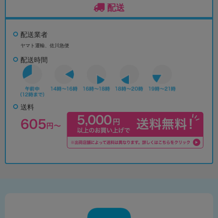
配送
配送業者
ヤマト運輸、佐川急便
配送時間
送料