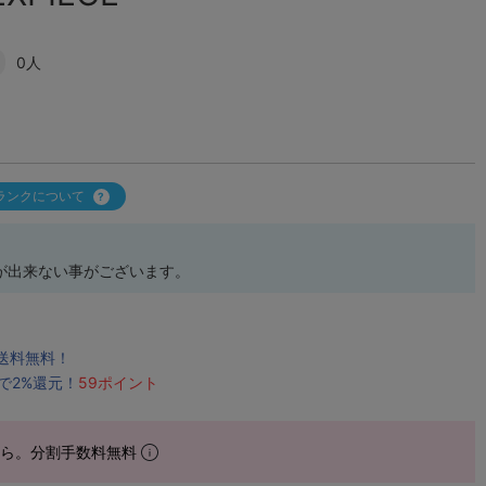
0人
ランクについて
が出来ない事がございます。
で送料無料！
で2%還元！
59ポイント
から。分割手数料無料