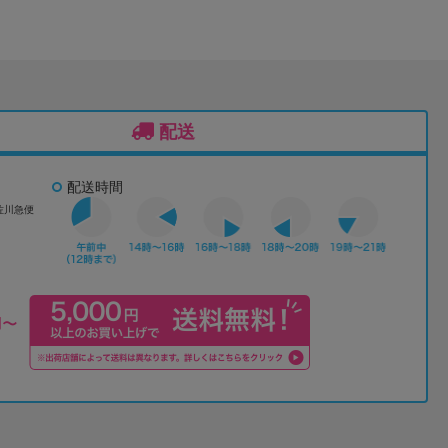
配送
配送時間
佐川急便