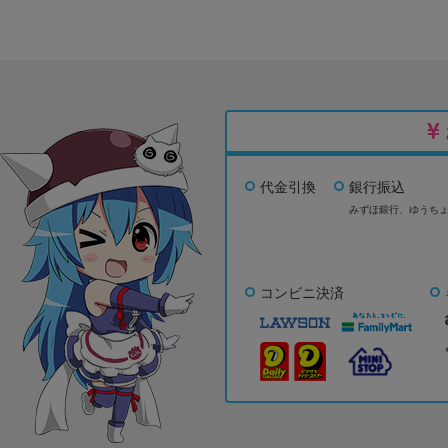
代金引換
銀行振込
みずほ銀行、
ゆうち
コンビニ決済