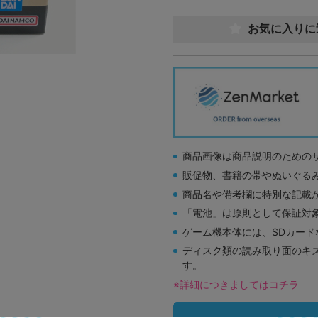
お気に入りに
商品画像は商品説明のための
販促物、書籍の帯やぬいぐる
商品名や備考欄に特別な記載
「電池」は原則として保証対
ゲーム機本体には、SDカー
ディスク類の読み取り面のキ
す。
※詳細につきましてはコチラ