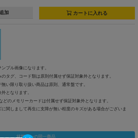
追加
カートに入れる
サンプル画像になります。
みのタグ、コード類は原則付属せず保証対象外となります。
が無い限り取り扱い商品は原則、通常盤です。
象外となります。
ドなどのメモリーカードは付属せず保証対象外となります。
ズに関しまして再生に支障が無い程度のキズがある場合がございま
状態違いの同一商品