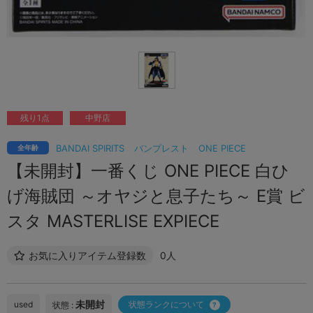
残り1点
中野店
BANDAI SPIRITS
バンプレスト
ONE PIECE
全年齢
【未開封】一番くじ ONE PIECE 白ひ
げ海賊団 ～オヤジと息子たち～ E賞 ビ
スタ MASTERLISE EXPIECE
お気に入りアイテム登録数
0人
未開封
used
状態ランクについて
状態 :