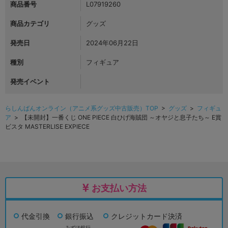
商品番号
L07919260
商品カテゴリ
グッズ
発売日
2024年06月22日
種別
フィギュア
発売イベント
らしんばんオンライン（アニメ系グッズ中古販売）TOP
>
グッズ
>
フィギュ
ア
> 【未開封】一番くじ ONE PIECE 白ひげ海賊団 ～オヤジと息子たち～ E賞
ビスタ MASTERLISE EXPIECE
お支払い方法
代金引換
銀行振込
クレジットカード決済
みずほ銀行、