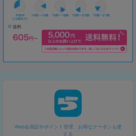
送料
Web会員証やポイント管理、お得なクーポンも使
える