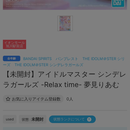
イオンモール
旭川駅前店
BANDAI SPIRITS
バンプレスト
THE IDOLM＠STER シリ
全年齢
ーズ
THE IDOLM＠STER シンデレラガールズ
【未開封】アイドルマスター シンデレ
ラガールズ -Relax time- 夢見りあむ
お気に入りアイテム登録数
0人
未開封
used
状態ランクについて
状態 :