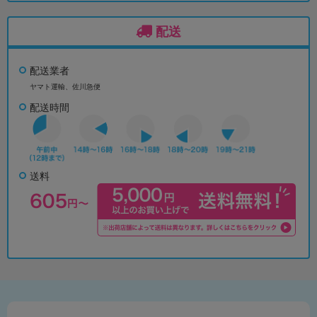
配送
配送業者
ヤマト運輸、佐川急便
配送時間
送料