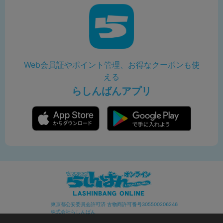
Web会員証やポイント管理、お得なクーポンも使
える
らしんばんアプリ
東京都公安委員会許可済 古物商許可番号305500206246
株式会社らしんばん