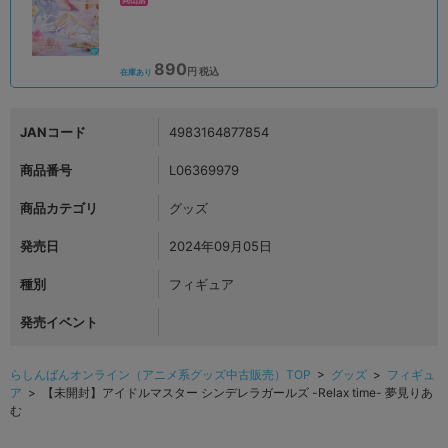
890
円 税込
在庫あり
JANコード
4983164877854
商品番号
L06369979
商品カテゴリ
グッズ
発売日
2024年09月05日
種別
フィギュア
発売イベント
らしんばんオンライン（アニメ系グッズ中古販売）TOP
>
グッズ
>
フィギュ
ア
> 【未開封】アイドルマスター シンデレラガールズ -Relax time- 夢見りあ
む