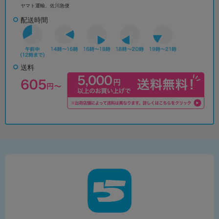
ヤマト運輸、佐川急便
配送時間
送料