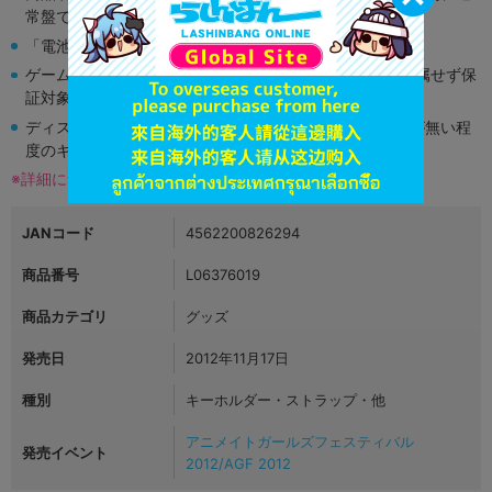
常盤です。
「電池」は原則として保証対象外となります。
ゲーム機本体には、SDカードなどのメモリーカードは付属せず保
証対象外となります。
ディスク類の読み取り面のキズに関しまして再生に支障が無い程
度のキズがある場合がございます。
※詳細につきましてはコチラ
JANコード
4562200826294
商品番号
L06376019
商品カテゴリ
グッズ
発売日
2012年11月17日
種別
キーホルダー・ストラップ・他
アニメイトガールズフェスティバル
発売イベント
2012/AGF 2012