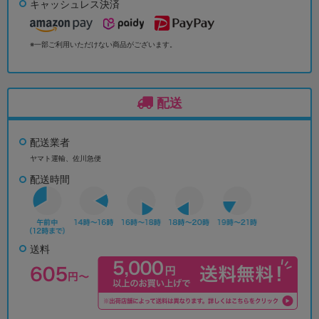
キャッシュレス決済
※一部ご利用いただけない商品がございます。
配送
配送業者
ヤマト運輸、佐川急便
配送時間
送料