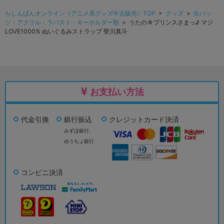
らしんばんオンライン（アニメ系グッズ中古販売）TOP
>
グッズ
>
缶バッ
ジ・アクリル・ラバスト・キーホルダー類
> うたの☆プリンスさまっ♪ マジ
LOVE1000% ぬいぐるみストラップ 聖川真斗
お支払い方法
代金引換
銀行振込
クレジットカード決済
みずほ銀行、
ゆうちょ銀行
コンビニ決済