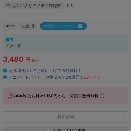
お気に入りアイテム登録数
0人
B
used
状態ランクについて
状態 :
備考
イタミ有
3,480
円
税込
5,000円以上のお買い上げで送料無料！
アニメイトポイント連携済みで2%還元！
63ポイント
なら
月々1,160円
から。分割手数料無料
品切状態
お気に入りに追加