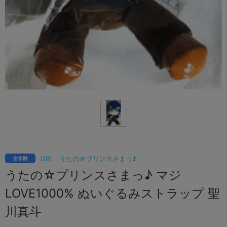
Gift
うたの☆プリンスさまっ♪
全年齢
うたの☆プリンスさまっ♪ マジ
LOVE1000% ぬいぐるみストラップ 聖
川真斗