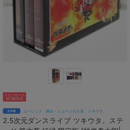
イオンモール
旭川駅前店
ムービック
舞台・ミュージカル系
ツキウタ。
全年齢
2.5次元ダンスライブ ツキウタ。ステ