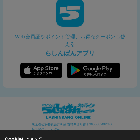
Web会員証やポイント管理、お得なクーポンも使
える
らしんばんアプリ
東京都公安委員会許可済 古物商許可番号305500206246
株式会社らしんばん
Cookieについて