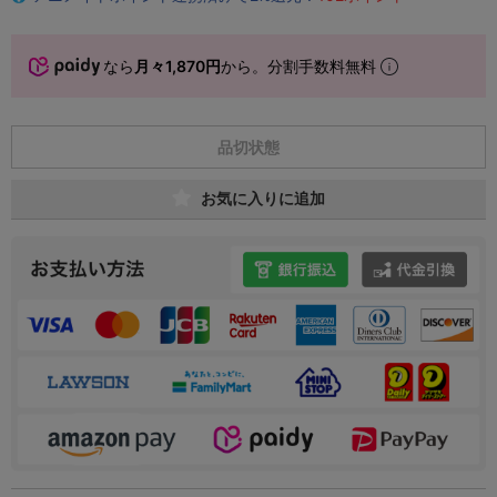
なら
月々1,870円
から。分割手数料無料
品切状態
お気に入りに追加