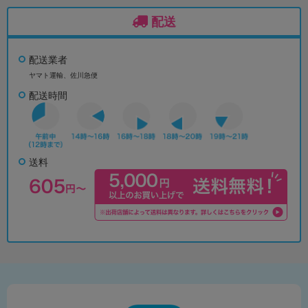
配送
配送業者
ヤマト運輸、佐川急便
配送時間
送料