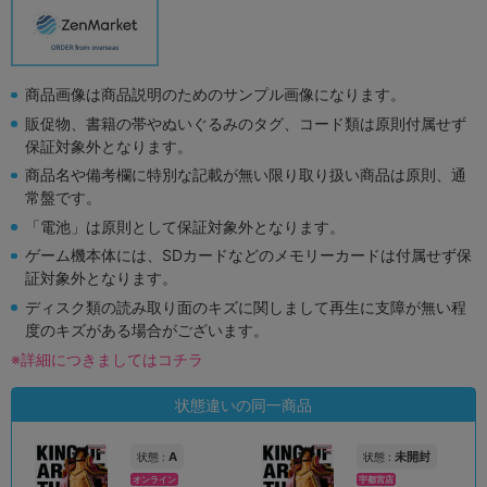
商品画像は商品説明のためのサンプル画像になります。
販促物、書籍の帯やぬいぐるみのタグ、コード類は原則付属せず
保証対象外となります。
商品名や備考欄に特別な記載が無い限り取り扱い商品は原則、通
常盤です。
「電池」は原則として保証対象外となります。
ゲーム機本体には、SDカードなどのメモリーカードは付属せず保
証対象外となります。
ディスク類の読み取り面のキズに関しまして再生に支障が無い程
度のキズがある場合がございます。
※詳細につきましてはコチラ
状態違いの同一商品
A
未開封
状態 :
状態 :
オンライン
宇都宮店