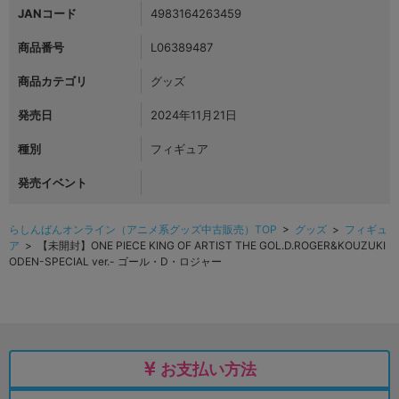
JANコード
4983164263459
商品番号
L06389487
商品カテゴリ
グッズ
発売日
2024年11月21日
種別
フィギュア
発売イベント
らしんばんオンライン（アニメ系グッズ中古販売）TOP
>
グッズ
>
フィギュ
ア
> 【未開封】ONE PIECE KING OF ARTIST THE GOL.D.ROGER&KOUZUKI
ODEN-SPECIAL ver.- ゴール・D・ロジャー
お支払い方法