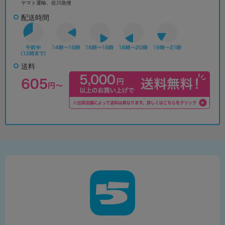
ヤマト運輸、佐川急便
配送時間
送料