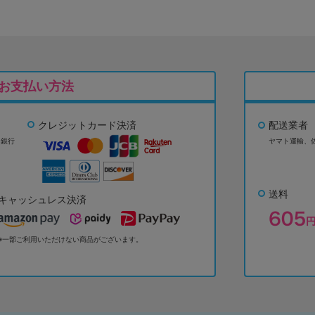
お支払い方法
クレジットカード決済
配送業者
ょ銀行
ヤマト運輸、
送料
キャッシュレス決済
※一部ご利用いただけない商品がございます。