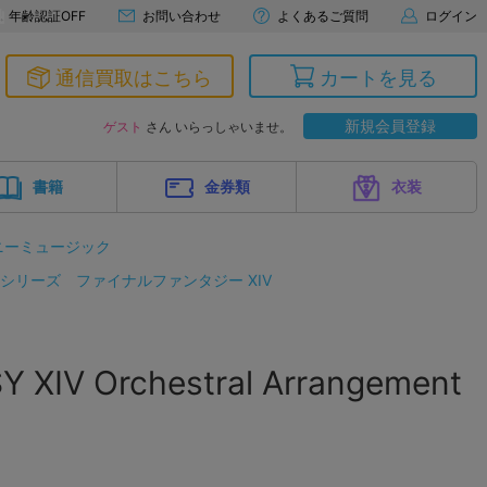
年齢認証OFF
お問い合わせ
よくあるご質問
ログイン
通信買取はこちら
カートを見る
新規会員登録
ゲスト
さん いらっしゃいませ。
書籍
金券類
衣装
ニーミュージック
 シリーズ
ファイナルファンタジー XIV
Y XIV Orchestral Arrangement