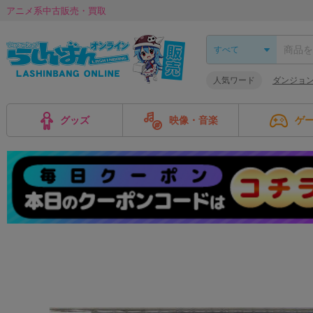
アニメ系中古販売・買取
人気ワード
ダンジョ
グッズ
映像・音楽
ゲ