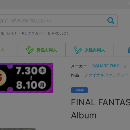
ン飯
レオナ・キングスカラー
B-PROJECT
ーム
男性向同人
女性向同人
メーカー：
SQUARE ENIX
ソ
作品：
ファイナルファンタジー
全年齢
FINAL FANTAS
Album