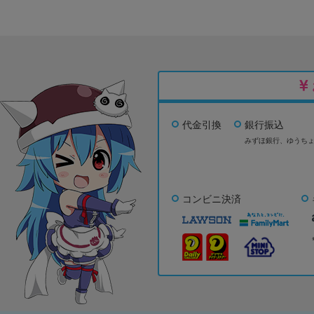
代金引換
銀行振込
みずほ銀行、
ゆうち
コンビニ決済