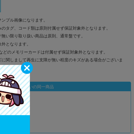
サンプル画像になります。
みのタグ、コード類は原則付属せず保証対象外となります。
が無い限り取り扱い商品は原則、通常盤です。
象外となります。
ドなどのメモリーカードは付属せず保証対象外となります。
ズに関しまして再生に支障が無い程度のキズがある場合がございま
状態違いの同一商品
込